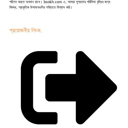
পরিণত করতে অবদান রাখে। bsokh.com এ, আমরা সুস্থতার পরিসিমা বৃদ্ধির জন্য
বিশুদ্ধ, প্রাকৃতিক উপাদানগুলির শক্তিতে বিশ্বাস করি।
প্রয়োজনীয় লিংক.