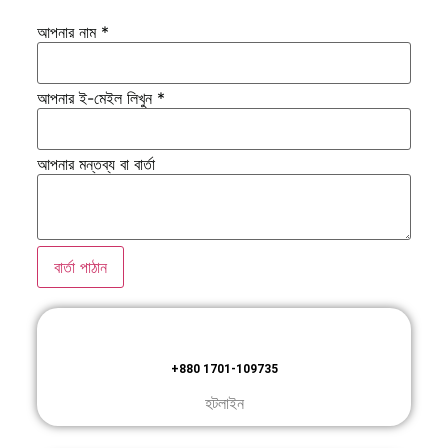
আপনার নাম
*
আপনার ই-মেইল লিখুন
*
আপনার মন্তব্য বা বার্তা
বার্তা পাঠান
+880 1701-109735
হটলাইন