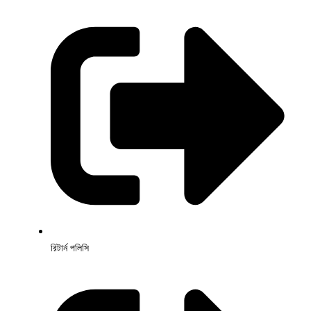
রিটার্ন পলিসি