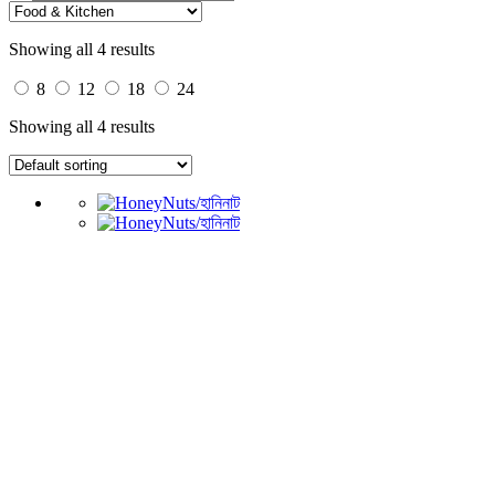
Showing all 4 results
8
12
18
24
Showing all 4 results