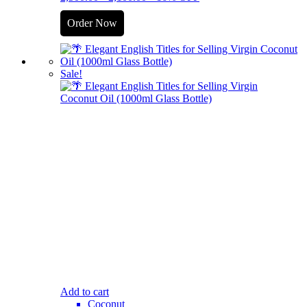
Order Now
Sale!
Add to cart
Coconut