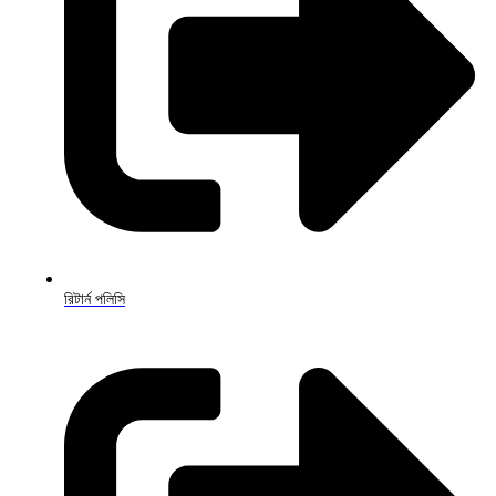
রিটার্ন পলিসি