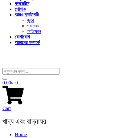
কসমেটিক্স
পোশাক
আরও ক্যাটাগরি
জুতা
গ্যাজেট
স্মার্টফোন
যোগাযোগ
আমাদের সম্পর্কে
0.00
৳
0
Cart
খাদ্য এবং রান্নাঘর
Home