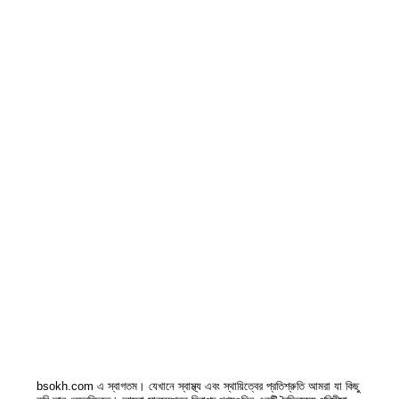
bsokh.com এ স্বাগতম। যেখানে স্বাস্থ্য এবং স্থায়িত্বের প্রতিশ্রুতি আমরা যা কিছু