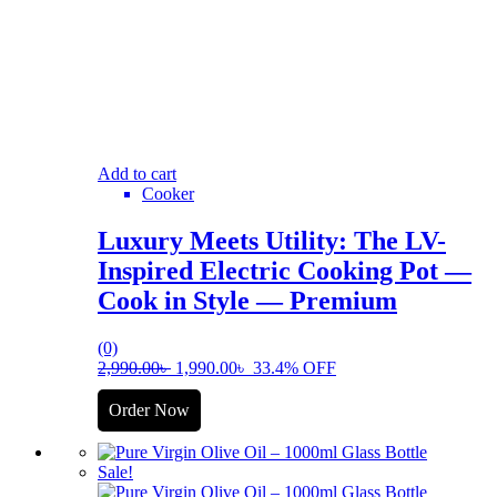
Add to cart
Cooker
Luxury Meets Utility: The LV-
Inspired Electric Cooking Pot —
Cook in Style — Premium
(0)
2,990.00
৳
1,990.00
৳
33.4% OFF
Order Now
Sale!