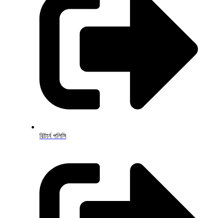
রিটার্ন পলিসি