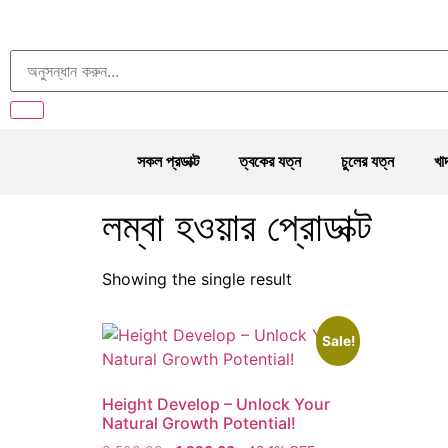
সকল প্রডাক্ট
ত্বকের যত্ন
চুলের যত্ন
খা
লম্বা হওয়ার প্রোডাক্ট
Showing the single result
Sale!
Height Develop – Unlock Your
Natural Growth Potential!