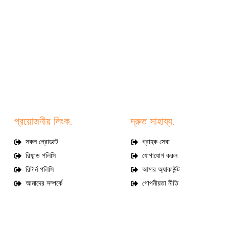
প্রয়োজনীয় লিংক.
দ্রুত সাহায্য.
সকল প্রোডাক্ট
গ্রাহক সেবা
রিফান্ড পলিসি
যোগাযোগ করুন
রিটার্ন পলিসি
আমার অ্যাকাউন্ট
আমাদের সম্পর্কে
গোপনীয়তা নীতি