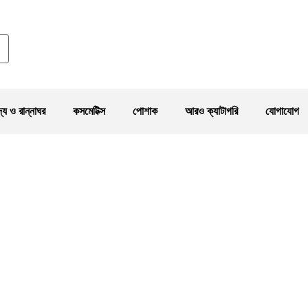
দ্য ও রান্নাঘর
কসমেটিক্স
পোশাক
আরও ক্যাটাগরি
যোগাযোগ