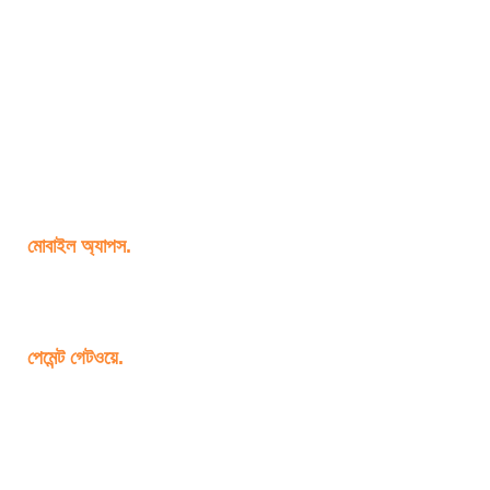
মোবাইল অ্যাপস.
পেমেন্ট গেটওয়ে.