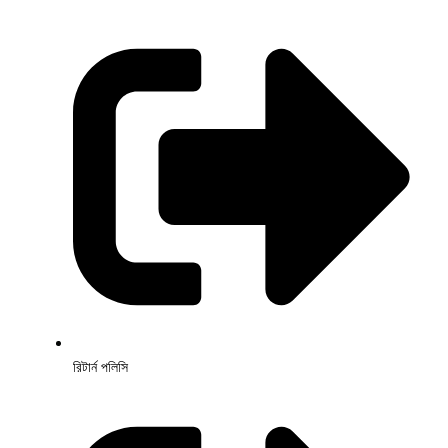
রিটার্ন পলিসি