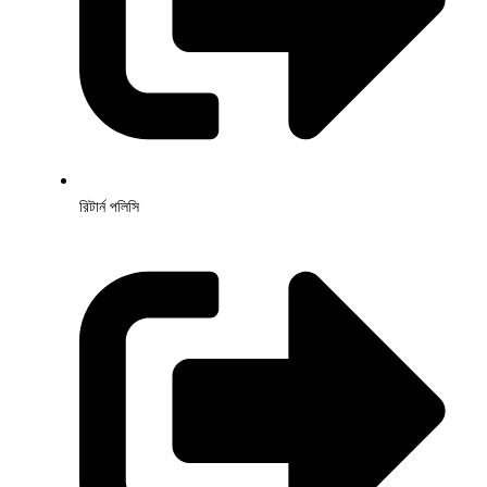
রিটার্ন পলিসি