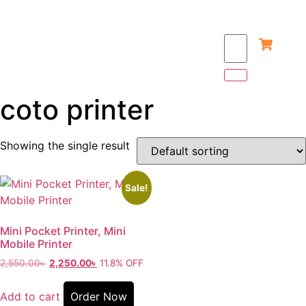
coto printer
Showing the single result
Sale!
Mini Pocket Printer, Mini
Mobile Printer
2,550.00
৳
2,250.00
৳
11.8% OFF
Add to cart
Order Now