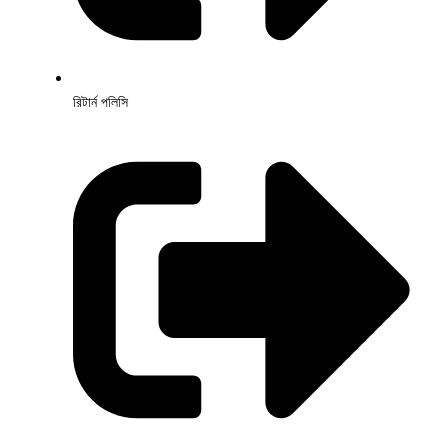
রিটার্ন পলিসি