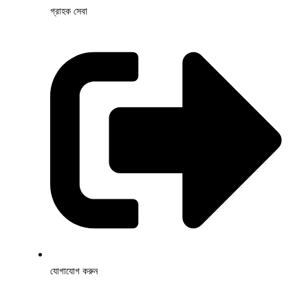
গ্রাহক সেবা
যোগাযোগ করুন