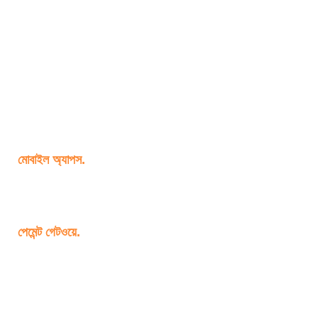
মোবাইল অ্যাপস.
পেমেন্ট গেটওয়ে.