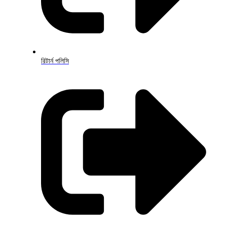
রিটার্ন পলিসি