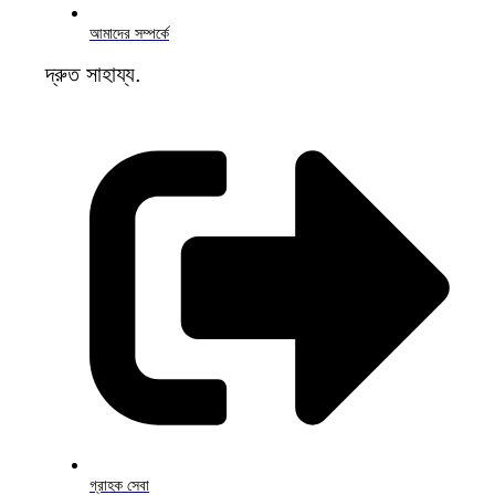
আমাদের সম্পর্কে
দ্রুত সাহায্য.
গ্রাহক সেবা