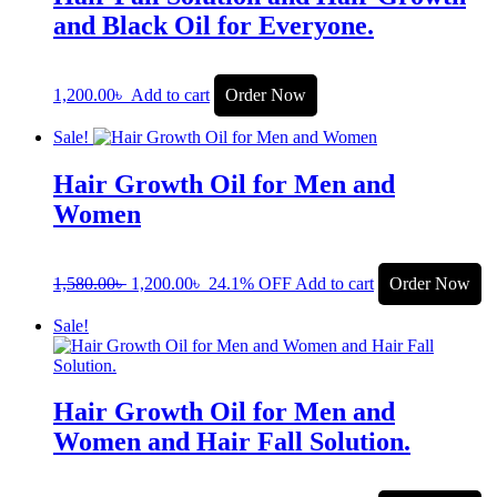
and Black Oil for Everyone.
1,200.00
৳
Add to cart
Order Now
Sale!
Hair Growth Oil for Men and
Women
1,580.00
৳
1,200.00
৳
24.1% OFF
Add to cart
Order Now
Sale!
Hair Growth Oil for Men and
Women and Hair Fall Solution.