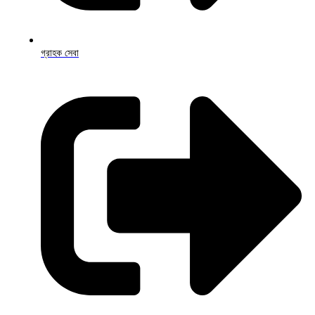
গ্রাহক সেবা