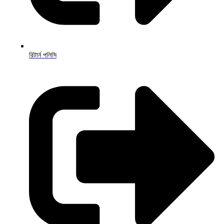
রিটার্ন পলিসি