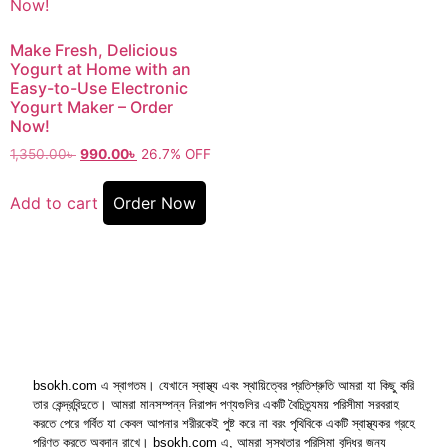
Make Fresh, Delicious
Yogurt at Home with an
Easy-to-Use Electronic
Yogurt Maker – Order
Now!
1,350.00
৳
990.00
৳
26.7% OFF
Add to cart
Order Now
bsokh.com এ স্বাগতম। যেখানে স্বাস্থ্য এবং স্থায়িত্বের প্রতিশ্রুতি আমরা যা কিছু করি
তার কেন্দ্রবিন্দুতে। আমরা মানসম্পন্ন নিরাপদ পণ্যগুলির একটি বৈচিত্র্যময় পরিসীমা সরবরাহ
করতে পেরে গর্বিত যা কেবল আপনার শরীরকেই পুষ্ট করে না বরং পৃথিবিকে একটি স্বাস্থ্যকর গ্রহে
পরিণত করতে অবদান রাখে। bsokh.com এ, আমরা সুস্থতার পরিসিমা বৃদ্ধির জন্য