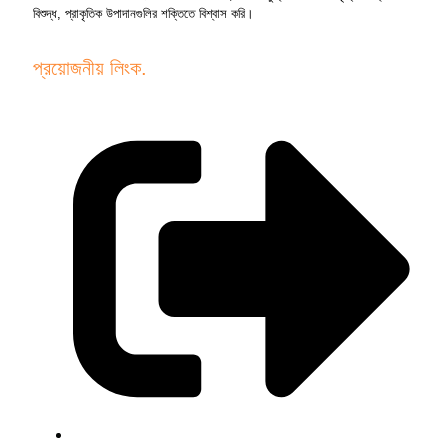
বিশুদ্ধ, প্রাকৃতিক উপাদানগুলির শক্তিতে বিশ্বাস করি।
প্রয়োজনীয় লিংক.