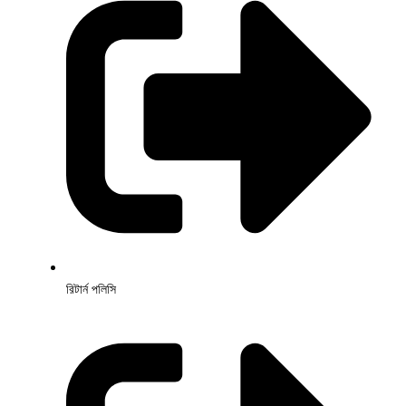
রিটার্ন পলিসি