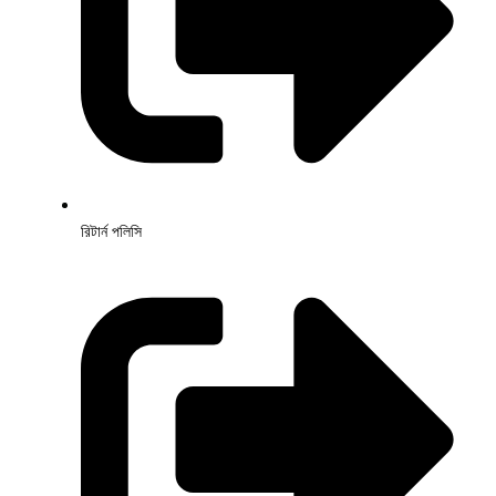
রিটার্ন পলিসি