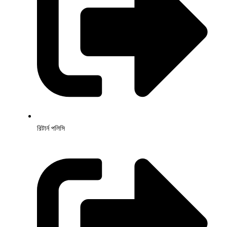
রিটার্ন পলিসি