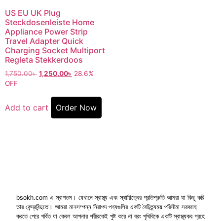
US EU UK Plug
Steckdosenleiste Home
Appliance Power Strip
Travel Adapter Quick
Charging Socket Multiport
Regleta Stekkerdoos
1,750.00
৳
1,250.00
৳
28.6%
OFF
Add to cart
Order Now
bsokh.com এ স্বাগতম। যেখানে স্বাস্থ্য এবং স্থায়িত্বের প্রতিশ্রুতি আমরা যা কিছু করি
তার কেন্দ্রবিন্দুতে। আমরা মানসম্পন্ন নিরাপদ পণ্যগুলির একটি বৈচিত্র্যময় পরিসীমা সরবরাহ
করতে পেরে গর্বিত যা কেবল আপনার শরীরকেই পুষ্ট করে না বরং পৃথিবিকে একটি স্বাস্থ্যকর গ্রহে