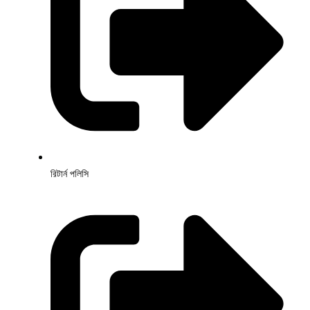
রিটার্ন পলিসি